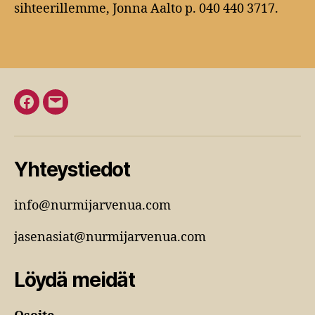
sihteerillemme, Jonna Aalto p. 040 440 3717.
Facebook
Sähköposti
Yhteystiedot
info@nurmijarvenua.com
jasenasiat@nurmijarvenua.com
Löydä meidät