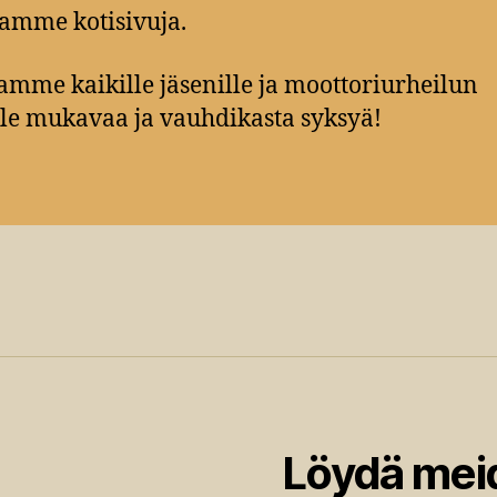
amme kotisivuja.
amme kaikille jäsenille ja moottoriurheilun
lle mukavaa ja vauhdikasta syksyä!
Löydä mei