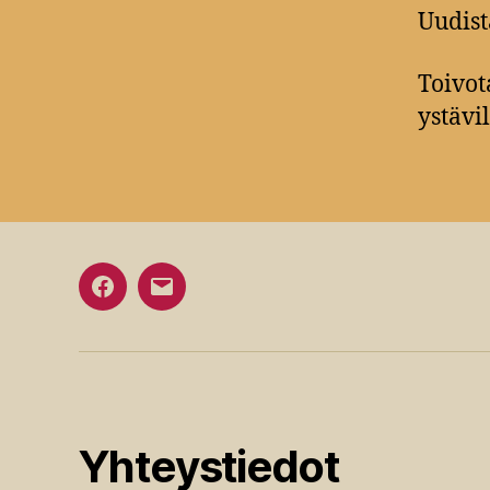
Uudist
Toivot
ystävi
Facebook
Sähköposti
Yhteystiedot